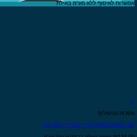
אפשרות לאיסוף ללא מע"מ באילת
+
מסכות וטיפולים
אם בלאנס מסכת גלייר מבהירה 100 מל
₪
134.00