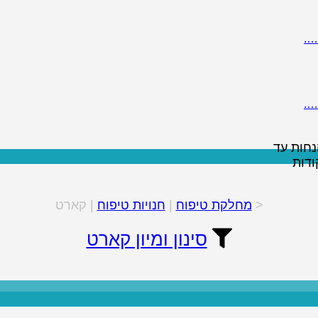
…
…
הנחות עד
ודות
<
מחלקת טיפוח
|
חנויות טיפוח
| קארט
סינון ומיון קארט