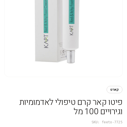
קארט
פיטו קאר קרם טיפולי לאדמומיות
וגירויים 100 מל
SKU:
feeto-7725