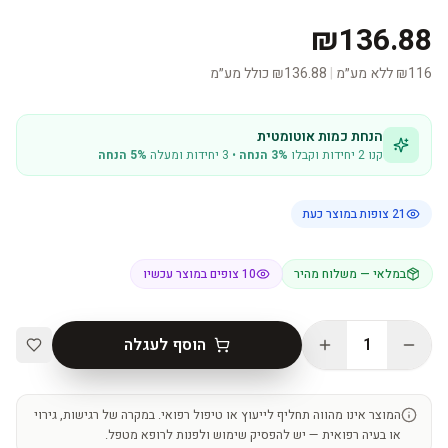
₪136.88
116
₪
ללא מע״מ
|
₪
136.88
כולל מע״מ
הנחת כמות אוטומטית
קנו 2 יחידות וקבלו
3% הנחה
• 3 יחידות ומעלה
5% הנחה
21
צופות במוצר כעת
במלאי — משלוח מהיר
10 צופים במוצר עכשיו
1
הוסף לעגלה
המוצר אינו מהווה תחליף לייעוץ או טיפול רפואי. במקרה של רגישות, גירוי
או בעיה רפואית — יש להפסיק שימוש ולפנות לרופא מטפל.