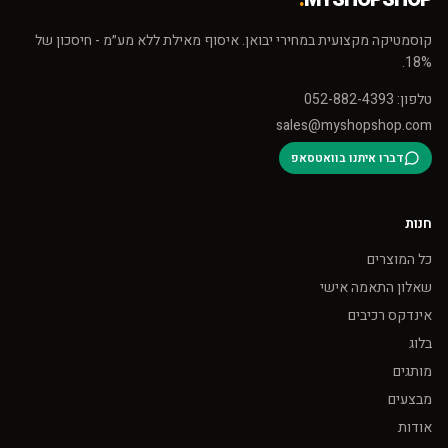
קוסמטיקה מקצועית במחירי יבואן. איסוף מאילת ללא מע״מ - חיסכון של
18%.
טלפון: 052-882-4393
sales@myshopshop.com
דברו איתנו בוואטסאפ
חנות
כל המוצרים
שאלון התאמה אישי
אינדקס רכיבים
בלוג
מותגים
מבצעים
אודות