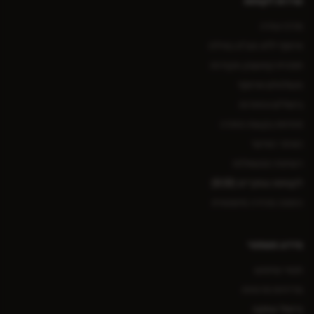
שירות לקוחות
מרכז עזרה
איסוף ללא מע״מ באילת
תוכנית קאשבק ונקודות
משלוחים ואיסוף
ביטולים והחזרות
פתיחת בקשת החזרה
האזור האישי
רשימת המשאלות
לקוחות עסקיים (B2B)
הזמנה מהירה סיטונאית
מידע משפטי
תנאי שימוש
מדיניות פרטיות
ביטול עסקה