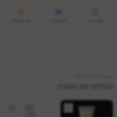
100% מקורי
משלוח מהיר
נקודות נאמנות
המשיכי את הריטואל
השלימי את השגרה