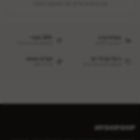
אין ביקורות עדיין. היה הראשון לכתוב!
משלוח מהיר
100% מקורי
חינם מעל ₪299
מיבואנים מורשים בלבד
ביטול תוך 14 יום
נקודות נאמנות
בהתאם לחוק הגנת הצרכן
על כל הזמנה
.
MYSHOPSHOP