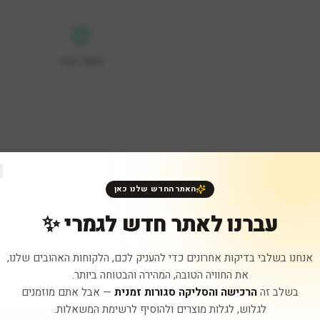
100% מקורי
האתר החדש שלנו כאן
עברנו לאתר חדש לגמרי ✨
אנחנו בשלבי בדיקות אחרונים כדי להעניק לכם, הלקוחות האהובים שלנו,
ה
הוסיפי לסל
את החוויה הטובה, המהירה והבטוחה ביותר.
סרום חומצה היאלורונית מעכב
עור 30 מל
בשלב זה
הרכישה והסליקה סגורות זמנית
— אבל אתם מוזמנים
לגלוש, לגלות מוצרים ולהוסיף לרשימת המשאלות.
₪1