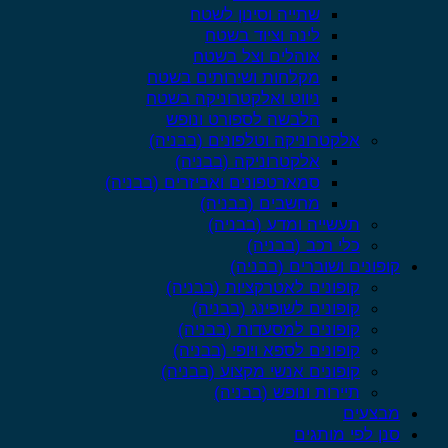
שתייה וסינון לשטח
לינה וציוד בשטח
אוהלים וצל בשטח
מקלחות ושירותים בשטח
ניווט ואלקטרוניקה בשטח
הלבשה לספורט ונופש
אלקטרוניקה וטלפונים (בבניה)
אלקטרוניקה (בבניה)
סמארטפונים ואביזרים (בבניה)
מחשבים (בבניה)
תעשייה ומדע (בבניה)
כלי רכב (בבניה)
קופונים ושוברים (בבניה)
קופונים לאטרקציות (בבניה)
קופונים לשופינג (בבניה)
קופונים למסעדות (בבניה)
קופונים לספא ויופי (בבניה)
קופונים אנשי מקצוע (בבניה)
תיירות ונופש (בבניה)
מבצעים
סנן לפי מותגים