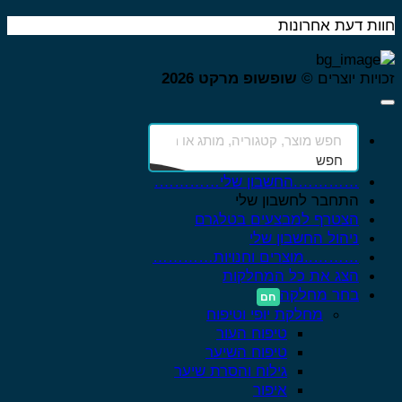
ות דעת אחרונות
ויות יוצרים ©
שופשופ מרקט 2026
חפש
………….החשבון שלי………….
התחבר לחשבון שלי
הצטרף למבצעים בטלגרם
ניהול החשבון שלי
………..מוצרים וחנויות…………
הצג את כל המחלקות
בחר מחלקה
מחלקת יופי וטיפוח
טיפוח העור
טיפוח השיער
גילוח והסרת שיער
איפור