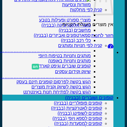
מזוודות ונסיעות
קניה לפי מחלקות
……………………………..
מוצרי ספורט ופעילות בטבע
אין מוצרים בעגלת הקניות.
מוצרי אלקטרוניקה (בבניה)
מחשבים (בבניה)
חזור לחנות
סמארטפונים ואביזרים (בבניה)
כלי רכב (בבניה)
קניה לפי חנויות ומותגים
……………………………………………………….
מותגים וחנויות בטיפוח היופי
מותגים וחנויות באופנה
קופונים שוברים וגיפט קארד
שיווק וקידום עסקים
……………………………………………………….
הגש בקשה לפרסום קופונים חינם בעסק
הגש בקשה לשיווק וקנית מוצרים
הגש בקשה לפתיחת חנות באינטרנט
קופונים ושוברים (בבניה)
קופונים פופולריים (בבניה)
קופונים לאטרקציות (בבניה)
קופונים לשופינג (בבניה)
קופונים לספא ויופי (בבניה)
קופונים למסעדות (בבניה)