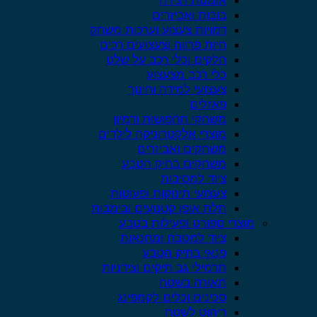
בובות ואביזרים
דמויות צעצוע וערכות משחק
חיות פרווה וצעצועים רכים
חלקים וכלי רכב על שלט
כלי רכב מצעצוע
צעצועי למידה וחינוך
פאזלים
משחקי תחפושות ודמיון
מוצרי אלקטרוניקה לילדים
משחקים ואביזרים
משחקים בחיק הטבע
ציוד למסיבות
צעצועי תינוקות ופעוטות
תלת אופן קטנועים ובימבות
מוצרי ספורט ופעילות בטבע
ציוד למטבח ומחנאות
פנאי בחיק הטבע
תרמילי גב תיקים וצידניות
תאורה בשטח
סכינים וכלים לקמפינג
ריהוט לשטח