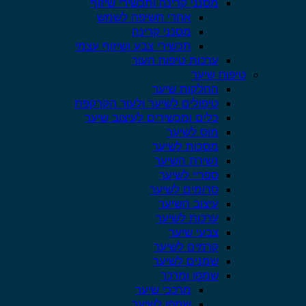
מסנני קרינה ותכשירי שיזוף
אחרי חשיפה לשמש
מסנני קרינה
תכשירי צבע ושיזוף עצמי
ערכות טיפוח העור
טיפוח שיער
החלקות שיער
טיפולים לשיער ולעור הקרקפת
כלים ומכשירים לעיצוב שיער
מוס לשיער
מסכות לשיער
נשירת השיער
ספריי לשיער
סרומים לשיער
עיצוב השיער
ערכות לשיער
צבעי שיער
קרמים לשיער
שמנים לשיער
שמפו ומרכך
מרככי שיער
שמפו לשיער