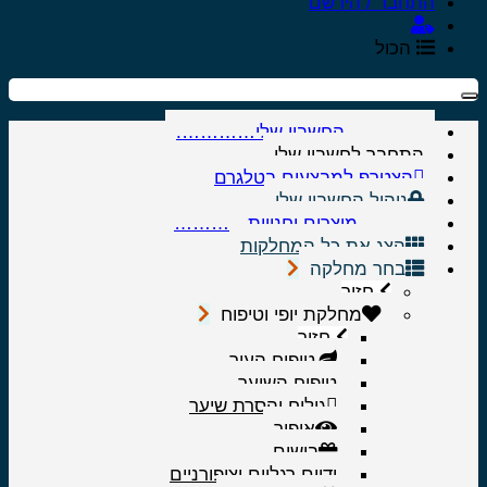
התחבר / הירשם
הכול
………….החשבון שלי………….
התחבר לחשבון שלי
הצטרף למבצעים בטלגרם
ניהול החשבון שלי
………..מוצרים וחנויות…………
הצג את כל המחלקות
בחר מחלקה
חזור
מחלקת יופי וטיפוח
חזור
טיפוח העור
טיפוח השיער
גילוח והסרת שיער
איפור
בישום
ידיים רגליים וציפורניים