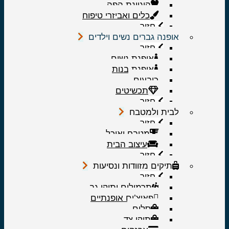
היגיינת הפה
כלים ואביזרי טיפוח
חזור
אופנה גברים נשים וילדים
חזור
אופנת נשים
אופנת בנות
כובעים
תכשיטים
חזור
לבית ולמטבח
חזור
מטבח ואוכל
עיצוב הבית
חזור
תיקים מזוודות ונסיעות
חזור
תרמילים ותיקי גב
פאוצ’ים אופנתיים
סלים
תיקי צד