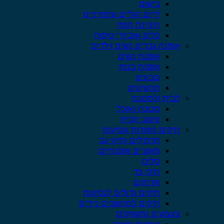
בישום
ידיים רגליים וציפורניים
היגיינת הפה
כלים ואביזרי טיפוח
אופנה גברים נשים וילדים
אופנת נשים
אופנת בנות
כובעים
תכשיטים
לבית ולמטבח
מטבח ואוכל
עיצוב הבית
תיקים מזוודות ונסיעות
תרמילים ותיקי גב
פאוצ’ים אופנתיים
סלים
תיקי צד
ארנקים
תיקים גדולים לנסיעות
תיקים למחשבים ניידים
צעצועים ומשחקים
אומנות ויצירה