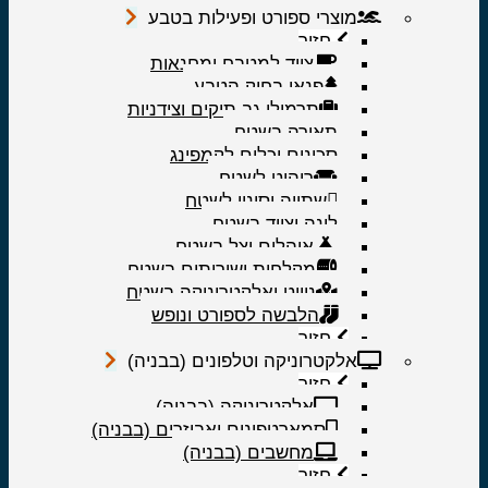
מוצרי ספורט ופעילות בטבע
חזור
ציוד למטבח ומחנאות
פנאי בחיק הטבע
תרמילי גב תיקים וצידניות
תאורה בשטח
סכינים וכלים לקמפינג
ריהוט לשטח
שתייה וסינון לשטח
לינה וציוד בשטח
אוהלים וצל בשטח
מקלחות ושירותים בשטח
ניווט ואלקטרוניקה בשטח
הלבשה לספורט ונופש
חזור
אלקטרוניקה וטלפונים (בבניה)
חזור
אלקטרוניקה (בבניה)
סמארטפונים ואביזרים (בבניה)
מחשבים (בבניה)
חזור