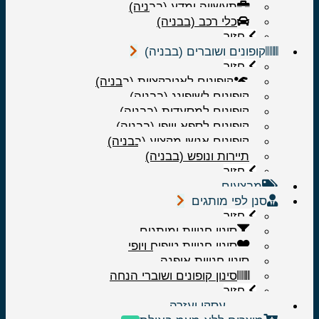
תעשייה ומדע (בבניה)
כלי רכב (בבניה)
חזור
קופונים ושוברים (בבניה)
חזור
קופונים לאטרקציות (בבניה)
קופונים לשופינג (בבניה)
קופונים למסעדות (בבניה)
קופונים לספא ויופי (בבניה)
קופונים אנשי מקצוע (בבניה)
תיירות ונופש (בבניה)
חזור
מבצעים
סנן לפי מותגים
חזור
סינון חנויות ומותגים
סינון חנויות טיפוח ויופי
סינון חנויות אופנה
סינון קופונים ושוברי הנחה
חזור
………….עסקי ועזרה…………..