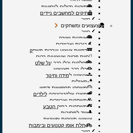
ארנקים
תיקים גדולים לנסיעות
תיקים למחשבים ניידים
חזור
צעצועים ומשחקים
חזור
אומנות ויצירה
בובות ואביזרים
דמויות צעצוע וערכות משחק
חיות פרווה וצעצועים רכים
חלקים וכלי רכב על שלט
כלי רכב מצעצוע
צעצועי למידה וחינוך
פאזלים
משחקי תחפושות ודמיון
מוצרי אלקטרוניקה לילדים
משחקים ואביזרים
משחקים בחיק הטבע
ציוד למסיבות
צעצועי תינוקות ופעוטות
תלת אופן קטנועים ובימבות
חזור