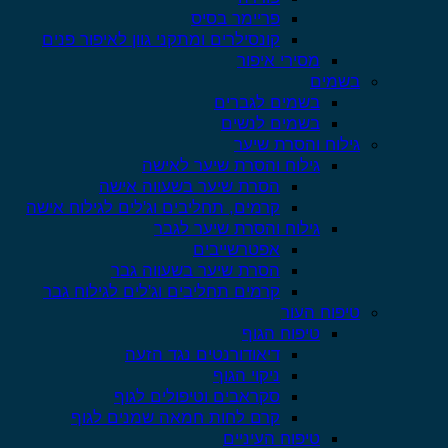
פריימר בסיס
קונסילרים ומתקני גוון לאיפור פנים
מסירי איפור
בשמים
בשמים לגברים
בשמים לנשים
גילוח והסרת שיער
גילוח והסרת שיער לאישה
הסרת שיער בשעווה אישה
קרמים, תחליבים וג'לים לגילוח אישה
גילוח והסרת שיער לגבר
אפטרשייבים
הסרת שיער בשעווה גבר
קרמים תחליבים וג'לים לגילוח גבר
טיפוח העור
טיפוח הגוף
דיאודורנטים נגד הזעה
ניקוי הגוף
סקראבים וטיפולים לגוף
קרם לחות חמאה שמנים לגוף
טיפוח העיניים