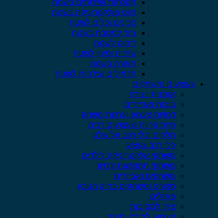
מקלחות ושירותים בשטח
ניווט ואלקטרוניקה בשטח
סכינים וכלים לשטח
ציוד למטבח בשטח
ריהוט לשטח
שתייה וסינון לשטח
תאורה בשטח
תרמילים וצידניות לשטח
צעצועים ומשחקים
אומנות ויצירה
בובות ואביזרים
דמויות צעצוע וערכות משחק
חיות פרווה וצעצועים רכים
חלקים וכלי רכב על שלט
כלי רכב צעצוע
משחקי אלקטרוניקה לילדים
משחקי תחפושות ודמיון
משחקים ואביזרים
ספורט ומשחקים בחיק הטבע
פאזלים
ציוד למסיבות
צעצועי למידה וחינוך