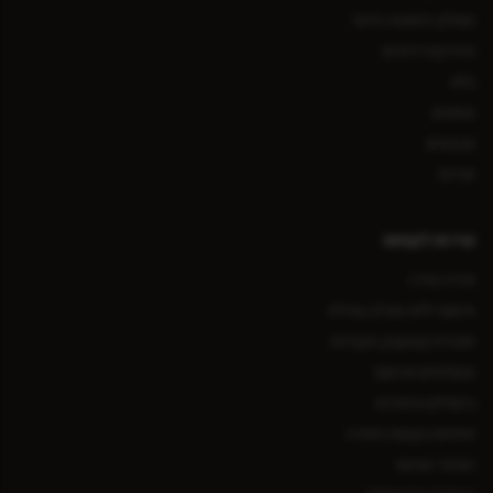
שאלון התאמה אישי
אינדקס רכיבים
בלוג
מותגים
מבצעים
אודות
שירות לקוחות
מרכז עזרה
איסוף ללא מע״מ באילת
תוכנית קאשבק ונקודות
משלוחים ואיסוף
ביטולים והחזרות
פתיחת בקשת החזרה
האזור האישי