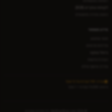
רשימת המשאלות
לקוחות עסקיים (B2B)
הזמנה מהירה סיטונאית
מידע משפטי
תנאי שימוש
מדיניות פרטיות
ביטול עסקה
הצהרת נגישות
מדריך איסוף אילת
צבירה: 100 נקודות על כל שקל
מימוש: 10,000 נקודות = 1 שקל
©
2026
MyShopShop.com - כל הזכויות שמורות