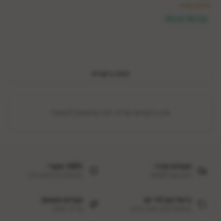
+
6,372
נקודות
2 ב-3% • 3+ ב-5%
כתוב ביקורת
אין ביקורות עדיין. היה הראשון לכתוב!
משלוח מהיר
100% מקורי
חינם מעל ₪299
מיבואנים מורשים בלבד
ביטול תוך 14 יום
נקודות נאמנות
בהתאם לחוק הגנת הצרכן
על כל הזמנה