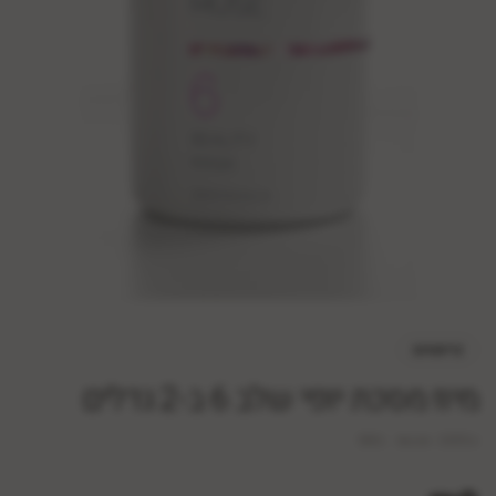
כריסטינה
מיוז מסכת יופי שלב 6 ב-2 גדלים
SKU:
muse-3355x