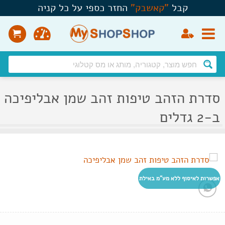
Ski
קבל
"
קאשבק
"
החזר כספי על כל קניה
t
conten
סדרת הזהב טיפות זהב שמן אבליפיכה
ב-2 גדלים
אפשרות לאיסוף ללא מע"מ באילת