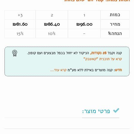
כמות
3+
2
1
מחיר
96.00
₪
86.40
₪
81.60
₪
הנחה%
-
10%
15%
קנה וקבל
28
נקודות
,
הניקוד לא יחול בכפל מבצעים ועם קופון.
קרא על תוכנית "קאשבק"
חדש
: קנה מוצרים באילת ללא מע"מ
קרא עוד...
פרטי מוצר: