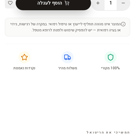
1
הוסף לעגלה
המוצר אינו מהווה תחליף לייעוץ או טיפול רפואי. במקרה של רגישות, גירוי
או בעיה רפואית — יש להפסיק שימוש ולפנות לרופא מטפל.
100% מקורי
משלוח מהיר
נקודות נאמנות
המשיכי את הריטואל