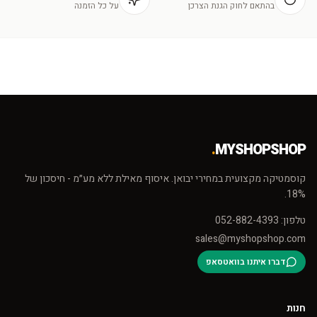
בהתאם לחוק הגנת הצרכן
על כל הזמנה
.
MYSHOPSHOP
קוסמטיקה מקצועית במחירי יבואן. איסוף מאילת ללא מע״מ - חיסכון של
18%.
טלפון: 052-882-4393
sales@myshopshop.com
דברו איתנו בוואטסאפ
חנות