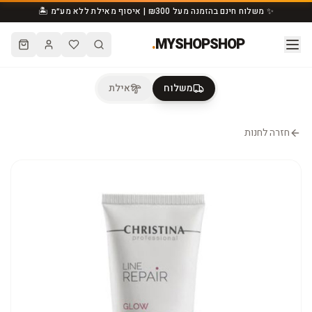
✨ משלוח חינם בהזמנה מעל ₪300 | איסוף מאילת ללא מע״מ 🏝️
.
MYSHOPSHOP
משלוח
אילת
חזרה לחנות