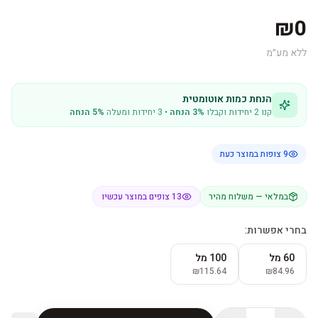
₪0
ללא מע״מ
הנחת כמות אוטומטית
קנו 2 יחידות וקבלו
3% הנחה
• 3 יחידות ומעלה
5% הנחה
9
צופות במוצר כעת
במלאי — משלוח מהיר
13 צופים במוצר עכשיו
בחרי אפשרות:
60 מל
100 מל
₪115.64
₪84.96