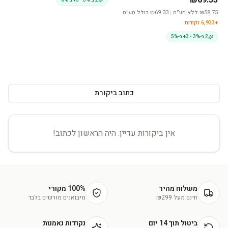
58.75
₪
ללא מע״מ
|
₪
69.33
כולל מע״מ
+
6,933
נקודות
2 ב-3% • 3+ ב-5%
כתוב ביקורת
אין ביקורות עדיין. היה הראשון לכתוב!
משלוח מהיר
100% מקורי
חינם מעל ₪299
מיבואנים מורשים בלבד
ביטול תוך 14 יום
נקודות נאמנות