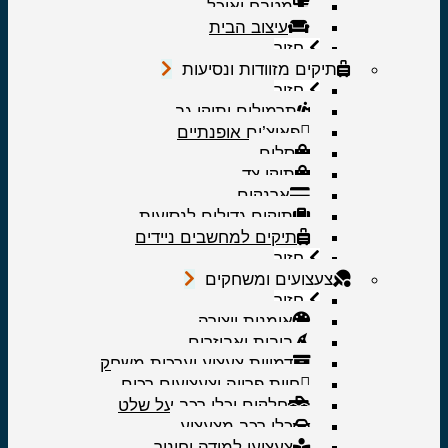
מטבח ואוכל
עיצוב הבית
חזור
תיקים מזוודות ונסיעות
חזור
תרמילים ותיקי גב
פאוצ’ים אופנתיים
סלים
תיקי צד
ארנקים
תיקים גדולים לנסיעות
תיקים למחשבים ניידים
חזור
צעצועים ומשחקים
חזור
אומנות ויצירה
בובות ואביזרים
דמויות צעצוע וערכות משחק
חיות פרווה וצעצועים רכים
חלקים וכלי רכב על שלט
כלי רכב מצעצוע
צעצועי למידה וחינוך