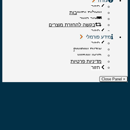
עזרה
חזור
שאלות ותשובות
צור קשר
בקשה להחזרת מוצרים
חזור
מידע פורמלי
חזור
אודות שופשופ
תנאי שימוש
מדיניות פרטיות
חזור
× Close 