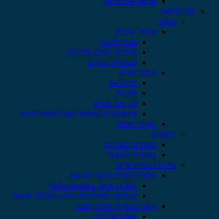
שרשראות צוואר
יופי וטיפוח
איפור
איפור עיניים
צבע לגבות
צלליות בסיס ופריימר
קונסילר עיניים
איפור פנים
מייק-אפ
פודרה
פריימר בסיס
קונסילרים ומתקני גוון לאיפור פנים
מסירי איפור
בשמים
בשמים לגברים
בשמים לנשים
גילוח והסרת שיער
גילוח והסרת שיער לאישה
הסרת שיער בשעווה אישה
קרמים, תחליבים וג'לים לגילוח אישה
גילוח והסרת שיער לגבר
אפטרשייבים