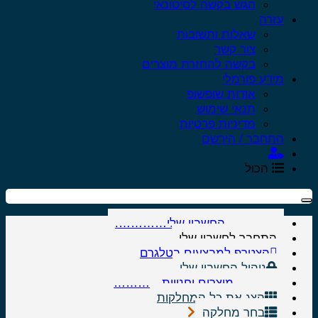
הגש בקשה לסיטונאי
עזרה
שאלות ותשובות
צור קשר
בקשה להחזרת מוצרים
מידע פורמלי
אודות שופשופ
תנאי שימוש
מדיניות פרטיות
התחבר / הירשם
הכול
………….החשבון שלי………….
התחבר לחשבון שלי
הצטרף למבצעים בטלגרם
ניהול החשבון שלי
………..מוצרים וחנויות…………
הצג את כל המחלקות
בחר מחלקה