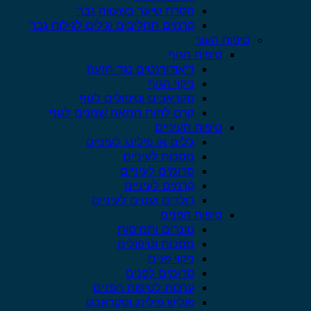
הסרת שיער בשעווה גבר
קרמים תחליבים וג'לים לגילוח גבר
טיפוח העור
טיפוח הגוף
דיאודורנטים נגד הזעה
ניקוי הגוף
סקראבים וטיפולים לגוף
קרם לחות חמאה שמנים לגוף
טיפוח העיניים
ג'לים או פילינג לעיניים
מסכות לעיניים
סרומים לעיניים
קרמים לעיניים
רולרים ועטים לעיניים
טיפוח הפנים
טונרים ותמיסות
מסכות וטיפולים
ניקוי פנים
סרומים לפנים
ערכות לטיפוח הפנים
פוליש פילינג וסקראבס