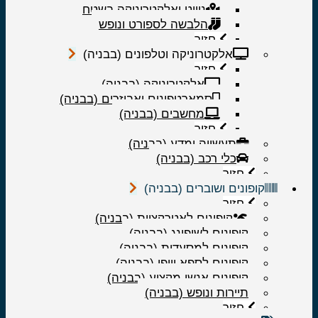
ניווט ואלקטרוניקה בשטח
הלבשה לספורט ונופש
חזור
אלקטרוניקה וטלפונים (בבניה)
חזור
אלקטרוניקה (בבניה)
סמארטפונים ואביזרים (בבניה)
מחשבים (בבניה)
חזור
תעשייה ומדע (בבניה)
כלי רכב (בבניה)
חזור
קופונים ושוברים (בבניה)
חזור
קופונים לאטרקציות (בבניה)
קופונים לשופינג (בבניה)
קופונים למסעדות (בבניה)
קופונים לספא ויופי (בבניה)
קופונים אנשי מקצוע (בבניה)
תיירות ונופש (בבניה)
חזור