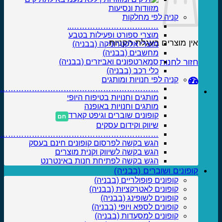
מזוודות ונסיעות
קניה לפי מחלקות
……………………………..
מוצרי ספורט ופעילות בטבע
אין מוצרים בעגלת הקניות.
מוצרי אלקטרוניקה (בבניה)
מחשבים (בבניה)
חזור לחנות
סמארטפונים ואביזרים (בבניה)
כלי רכב (בבניה)
קניה לפי חנויות ומותגים
……………………………………………………….
מותגים וחנויות בטיפוח היופי
מותגים וחנויות באופנה
קופונים שוברים וגיפט קארד
שיווק וקידום עסקים
……………………………………………………….
הגש בקשה לפרסום קופונים חינם בעסק
הגש בקשה לשיווק וקנית מוצרים
הגש בקשה לפתיחת חנות באינטרנט
קופונים ושוברים (בבניה)
קופונים פופולריים (בבניה)
קופונים לאטרקציות (בבניה)
קופונים לשופינג (בבניה)
קופונים לספא ויופי (בבניה)
קופונים למסעדות (בבניה)