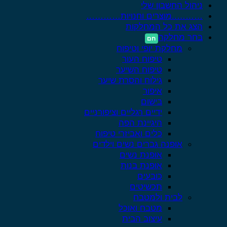
ניהול החשבון שלי
………..מוצרים וחנויות…………
הצג את כל המחלקות
בחר מחלקה
מחלקת יופי וטיפוח
טיפוח העור
טיפוח השיער
גילוח והסרת שיער
איפור
בישום
ידיים רגליים וציפורניים
היגיינת הפה
כלים ואביזרי טיפוח
אופנה גברים נשים וילדים
אופנת נשים
אופנת בנות
כובעים
תכשיטים
לבית ולמטבח
מטבח ואוכל
עיצוב הבית