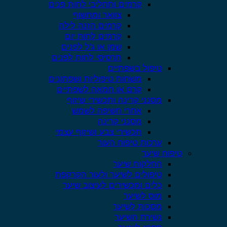
קרמים ותחליבי לחות פנים
צוואר ומחשוף
קרמים הזנה לילה
קרמים לחות יום
שמן או ג'ל לפנים
תרסיסי לחות לפנים
טיפול בשפתיים
משחות טיפוליות ושפתונים
קרם או חמאה לשפתיים
מסנני קרינה ותכשירי שיזוף
אחרי חשיפה לשמש
מסנני קרינה
תכשירי צבע ושיזוף עצמי
ערכות טיפוח העור
טיפוח שיער
החלקות שיער
טיפולים לשיער ולעור הקרקפת
כלים ומכשירים לעיצוב שיער
מוס לשיער
מסכות לשיער
נשירת השיער