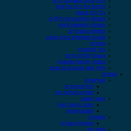
חיות פרווה וצעצועים רכים
חלקים וכלי רכב על שלט
כלי רכב צעצוע
משחקי אלקטרוניקה לילדים
משחקי תחפושות ודמיון
משחקים ואביזרים
ספורט ומשחקים בחיק הטבע
פאזלים
ציוד למסיבות
צעצועי למידה וחינוך
צעצועי תינוקות ופעוטות
תלת אופן קטנועים ובימבות
קופונים
אטרקציות
טיולים וסיורים
ספורט ופעילות חוץ
אנשי מקצוע
עיצוב וחיטוב הגוף
קוסמטיקאיות
מסעדות
מסעדות בשריות
ספא ויופי