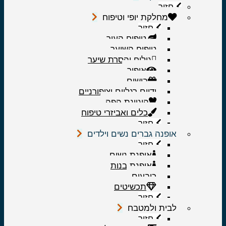
חזור
מחלקת יופי וטיפוח
חזור
טיפוח העור
טיפוח השיער
גילוח והסרת שיער
איפור
בישום
ידיים רגליים וציפורניים
היגיינת הפה
כלים ואביזרי טיפוח
חזור
אופנה גברים נשים וילדים
חזור
אופנת נשים
אופנת בנות
כובעים
תכשיטים
חזור
לבית ולמטבח
חזור