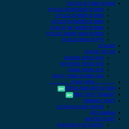
קופונים ושוברים (בבניה)
קופונים לאטרקציות (בבניה)
קופונים לשופינג (בבניה)
קופונים למסעדות (בבניה)
קופונים לספא ויופי (בבניה)
קופונים אנשי מקצוע (בבניה)
תיירות ונופש (בבניה)
מבצעים
סנן לפי מותגים
סינון חנויות ומותגים
סינון חנויות טיפוח ויופי
סינון חנויות אופנה
סינון קופונים ושוברי הנחה
………….עסקי ועזרה…………..
מוצרים ללא מעמ באילת
“קאשבק” החזר כספי
למכור בשופשופ
פתיחת חנות באינטרנט
שופשופ בלוג
לקנות כסיטונאי
יתרונות קנייה סיטונאית