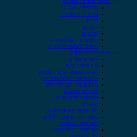
תיקים מזוודות ונסיעות
תרמילים ותיקי גב
פאוצ’ים אופנתיים
סלים
תיקי צד
ארנקים
תיקים גדולים לנסיעות
תיקים למחשבים ניידים
צעצועים ומשחקים
אומנות ויצירה
בובות ואביזרים
דמויות צעצוע וערכות משחק
חיות פרווה וצעצועים רכים
חלקים וכלי רכב על שלט
כלי רכב מצעצוע
צעצועי למידה וחינוך
פאזלים
משחקי תחפושות ודמיון
מוצרי אלקטרוניקה לילדים
משחקים ואביזרים
משחקים בחיק הטבע
ציוד למסיבות