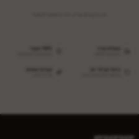
אין ביקורות עדיין. היה הראשון לכתוב!
משלוח מהיר
100% מקורי
חינם מעל ₪299
מיבואנים מורשים בלבד
ביטול תוך 14 יום
נקודות נאמנות
בהתאם לחוק הגנת הצרכן
על כל הזמנה
.
MYSHOPSHOP