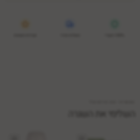
100% מקורי
משלוח מהיר
נקודות נאמנות
המשיכי את הריטואל
השלימי את השגרה