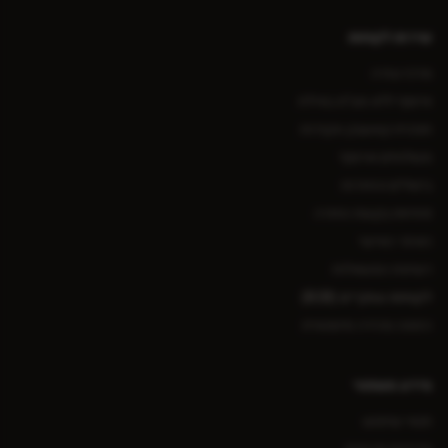
שירות לקוחות
מרכז עזרה
איסוף ללא מע״מ באילת
תוכנית קאשבק ונקודות
משלוחים ואיסוף
ביטולים והחזרות
פתיחת בקשת החזרה
האזור האישי
רשימת המשאלות
לקוחות עסקיים (B2B)
הזמנה מהירה סיטונאית
מידע משפטי
תנאי שימוש