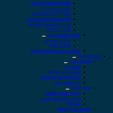
מסכות לכפות הרגליים
סבון ידיים רגליים
ספריי דאורורנט ולחות
פילינג כפות רגליים וידיים
קרמים ומשחות לרגליים
קרמים לידיים
עיצוב ציפורניים ולק
בסיסים וטופים
מייבשי לקים
ערכות ידיים רגליים ציפורניים
לבית ולמטבח
מטבח ואוכל
אביזרי יין
אחסון ארגון מטבח
כלי בישול שתייה אפייה
כלי שתייה לדרך
עיצוב הבית
מתלה בגדים חפצים
פריטים להדגשה ועיצוב
תמונות
תאורה לבית ולחצר