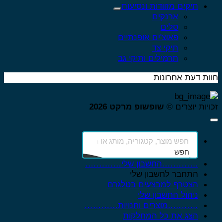
תיקים מזוודות ונסיעות
ארנקים
סלים
פאוצ'ים אופנתיים
תיקי צד
תרמילים ותיקי גב
ות דעת אחרונות
ויות יוצרים ©
שופשופ מרקט 2026
חפש
………….החשבון שלי………….
התחבר לחשבון שלי
הצטרף למבצעים בטלגרם
ניהול החשבון שלי
………..מוצרים וחנויות…………
הצג את כל המחלקות