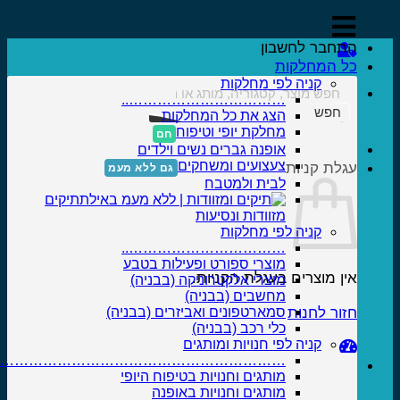
התחבר לחשבון
כל המחלקות
קניה לפי מחלקות
……………………………..
חפש
הצג את כל המחלקות
מחלקת יופי וטיפוח
אופנה גברים נשים וילדים
צעצועים ומשחקים
עגלת קניות
לבית ולמטבח
תיקים
מזוודות ונסיעות
קניה לפי מחלקות
……………………………..
מוצרי ספורט ופעילות בטבע
אין מוצרים בעגלת הקניות.
מוצרי אלקטרוניקה (בבניה)
מחשבים (בבניה)
חזור לחנות
סמארטפונים ואביזרים (בבניה)
כלי רכב (בבניה)
קניה לפי חנויות ומותגים
……………………………………………………….
מותגים וחנויות בטיפוח היופי
מותגים וחנויות באופנה