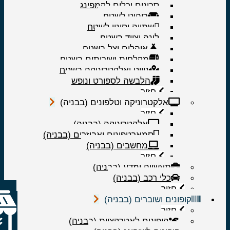
סכינים וכלים לקמפינג
ריהוט לשטח
שתייה וסינון לשטח
לינה וציוד בשטח
אוהלים וצל בשטח
מקלחות ושירותים בשטח
ניווט ואלקטרוניקה בשטח
הלבשה לספורט ונופש
חזור
אלקטרוניקה וטלפונים (בבניה)
חזור
אלקטרוניקה (בבניה)
סמארטפונים ואביזרים (בבניה)
מחשבים (בבניה)
חזור
תעשייה ומדע (בבניה)
כלי רכב (בבניה)
חזור
קופונים ושוברים (בבניה)
חזור
קופונים לאטרקציות (בבניה)