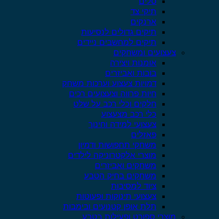
סלים
תיקי צד
ארנקים
תיקים גדולים לנסיעות
תיקים למחשבים ניידים
צעצועים ומשחקים
אומנות ויצירה
בובות ואביזרים
דמויות צעצוע וערכות משחק
חיות פרווה וצעצועים רכים
חלקים וכלי רכב על שלט
כלי רכב מצעצוע
צעצועי למידה וחינוך
פאזלים
משחקי תחפושות ודמיון
מוצרי אלקטרוניקה לילדים
משחקים ואביזרים
משחקים בחיק הטבע
ציוד למסיבות
צעצועי תינוקות ופעוטות
תלת אופן קטנועים ובימבות
מוצרי ספורט ופעילות בטבע