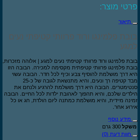
רטי מוצר:
תיאור
בת פלמינגו ורוד פרוותי קטיפתי נעים
מגע
בת פלמינגו ורוד פרוותי קטיפתי נעים למגע | אלוהה מזכרות,
בת פלמינגו פרוותי קטיפתית מקסימה למכירה. הבובה הזו
א דרך מושלמת להוסיף צבע וכיף לכל חדר. הבובה עשוי
מבד קטיפה רך ונעים, והיא מתנשאת לגובה של כ-25
טימטרים. הבובה היא דרך מושלמת להרגיע ולנחם את
לדים שלכם, והיא תהפוך לאהובת ילדות לכל החיים. הבובה
ינה מיידית, והיא מושלמת כמתנה ליום הולדת, חג או כל
רוע אחר.
מידע נוסף
שקל
300 גרם
חוות דעת (0)