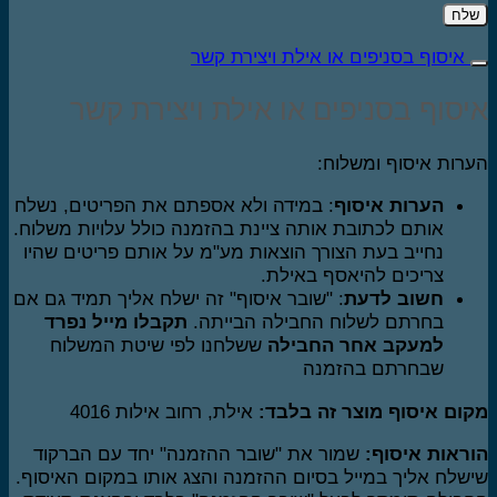
איסוף בסניפים או אילת ויצירת קשר
סוף בסניפים או אילת ויצירת קשר
רות איסוף ומשלוח:
הערות איסוף
: במידה ולא אספתם את הפריטים, נשלח
אותם לכתובת אותה ציינת בהזמנה כולל עלויות משלוח.
נחייב בעת הצורך הוצאות מע"מ על אותם פריטים שהיו
צריכים להיאסף באילת.
חשוב לדעת
: "שובר איסוף" זה ישלח אליך תמיד גם אם
בחרתם לשלוח החבילה הבייתה.
תקבלו מייל נפרד
למעקב אחר החבילה
ששלחנו לפי שיטת המשלוח
שבחרתם בהזמנה
ום איסוף מוצר זה בלבד:
אילת, רחוב אילות 4016
ראות איסוף:
שמור את "שובר ההזמנה" יחד עם הברקוד
שלח אליך במייל בסיום ההזמנה והצג אותו במקום האיסוף.