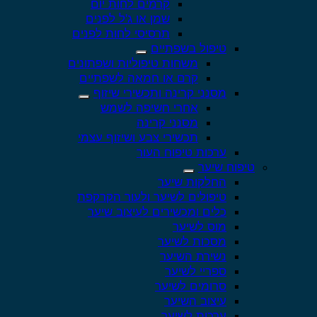
קרמים לחות יום
שמן או ג'ל לפנים
תרסיסי לחות לפנים
טיפול בשפתיים
משחות טיפוליות ושפתונים
קרם או חמאה לשפתיים
מסנני קרינה ותכשירי שיזוף
אחרי חשיפה לשמש
מסנני קרינה
תכשירי צבע ושיזוף עצמי
ערכות טיפוח העור
טיפוח שיער
החלקות שיער
טיפולים לשיער ולעור הקרקפת
כלים ומכשירים לעיצוב שיער
מוס לשיער
מסכות לשיער
נשירת השיער
ספריי לשיער
סרומים לשיער
עיצוב השיער
ערכות לשיער