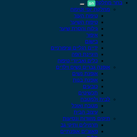
בחר מחלקה
מחלקת יופי וטיפוח
טיפוח העור
טיפוח השיער
גילוח והסרת שיער
איפור
בישום
ידיים רגליים וציפורניים
היגיינת הפה
כלים ואביזרי טיפוח
אופנה גברים נשים וילדים
אופנת נשים
אופנת בנות
כובעים
תכשיטים
לבית ולמטבח
מטבח ואוכל
עיצוב הבית
תיקים מזוודות ונסיעות
תרמילים ותיקי גב
פאוצ’ים אופנתיים