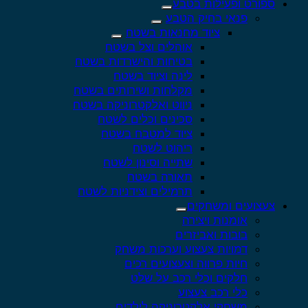
ספורט ופעילות בטבע
פנאי בחיק הטבע
ציוד מחנאות בשטח
אוהלים וצל בשטח
בטיחות והישרדות בשטח
לינה וציוד בשטח
מקלחות ושירותים בשטח
ניווט ואלקטרוניקה בשטח
סכינים וכלים לשטח
ציוד למטבח בשטח
ריהוט לשטח
שתייה וסינון לשטח
תאורה בשטח
תרמילים וצידניות לשטח
צעצועים ומשחקים
אומנות ויצירה
בובות ואביזרים
דמויות צעצוע וערכות משחק
חיות פרווה וצעצועים רכים
חלקים וכלי רכב על שלט
כלי רכב צעצוע
משחקי אלקטרוניקה לילדים