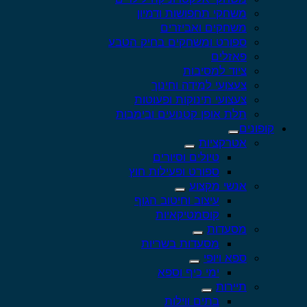
משחקי תחפושות ודמיון
משחקים ואביזרים
ספורט ומשחקים בחיק הטבע
פאזלים
ציוד למסיבות
צעצועי למידה וחינוך
צעצועי תינוקות ופעוטות
תלת אופן קטנועים ובימבות
קופונים
אטרקציות
טיולים וסיורים
ספורט ופעילות חוץ
אנשי מקצוע
עיצוב וחיטוב הגוף
קוסמטיקאיות
מסעדות
מסעדות בשריות
ספא ויופי
ימי כיף וספא
תיירות
בתים ווילות