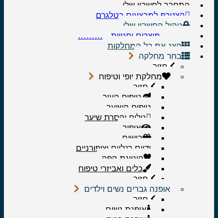
התחבר לחשבון שלי
הצטרף למבצעים בטלגרם
ניהול החשבון שלי
………..מוצרים וחנויות…………
הצג את כל המחלקות
בחר מחלקה
חזור
מחלקת יופי וטיפוח
חזור
טיפוח העור
טיפוח השיער
גילוח והסרת שיער
איפור
בישום
ידיים רגליים וציפורניים
היגיינת הפה
כלים ואביזרי טיפוח
חזור
אופנה גברים נשים וילדים
חזור
אופנת נשים