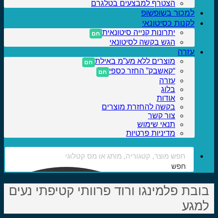
הצטרף למבצעים בטלגרם
למכור בשופשופ
לקנות כסיטונאי
יתרונות קנייה סיטונאית
הגש בקשה לסיטונאי
עזרה
מוצרים ללא מע”מ באילת
“קאשבק” החזר כספי
עזרה
בלוג
אודות
בקשה להחזרת מוצרים
צור קשר
תנאי שימוש
מדיניות פרטיות
חפש
ובת פלמינגו ורוד פרוותי קטיפתי נעים
מגע