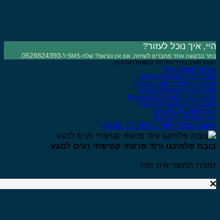
י, איך נוכל לעזור?
0528824393.
 בבקשה אחד מחברינו לשיחה, אם אין ווצ'אפ? שלח-SMS ל-
ות משיב בדרך כלל מיד (בשעות העבודה)
רות לקוחות כללי
 מהיר בין השעות 9.30-17.00
יכה בפתיחת חנות בקלות
 מהיר בין השעות 9.30-17.00
יכה בקנייה/מכירה סיטונאית
 מהיר בין השעות 9.30-17.00
עוץ קוסמטי בווצ'אפ
רי קוסמטיקה ללא מע"מ
ת עבודה שלי בין 09.00-17.00
בת פלמינגו ורוד פרוותי קטיפתי נעים למגע
נית המוצר אינו זמין