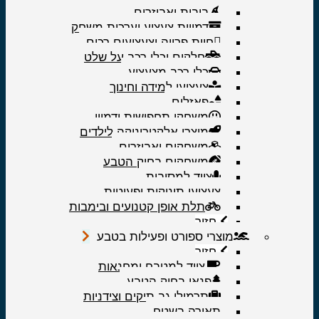
בובות ואביזרים
דמויות צעצוע וערכות משחק
חיות פרווה וצעצועים רכים
חלקים וכלי רכב על שלט
כלי רכב מצעצוע
צעצועי למידה וחינוך
פאזלים
משחקי תחפושות ודמיון
מוצרי אלקטרוניקה לילדים
משחקים ואביזרים
משחקים בחיק הטבע
ציוד למסיבות
צעצועי תינוקות ופעוטות
תלת אופן קטנועים ובימבות
חזור
מוצרי ספורט ופעילות בטבע
חזור
ציוד למטבח ומחנאות
פנאי בחיק הטבע
תרמילי גב תיקים וצידניות
תאורה בשטח