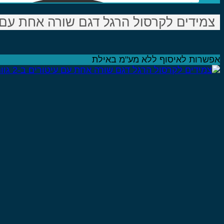
צמידים לקרסול הרגל דגם שורה אחת עם עיטורי
אפשרות לאיסוף ללא מע"מ באילת