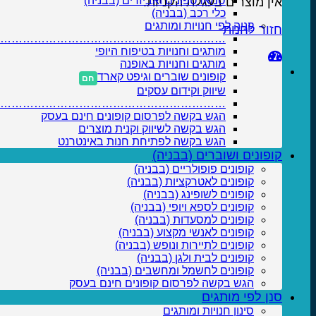
סמארטפונים ואביזרים (בבניה)
אין מוצרים בעגלת הקניות.
כלי רכב (בבניה)
קניה לפי חנויות ומותגים
חזור לחנות
…………………………………………………….
מותגים וחנויות בטיפוח היופי
מותגים וחנויות באופנה
קופונים שוברים וגיפט קארד
שיווק וקידום עסקים
…………………………………………………….
הגש בקשה לפרסום קופונים חינם בעסק
הגש בקשה לשיווק וקנית מוצרים
הגש בקשה לפתיחת חנות באינטרנט
קופונים ושוברים (בבניה)
קופונים פופולריים (בבניה)
קופונים לאטרקציות (בבניה)
קופונים לשופינג (בבניה)
קופונים לספא ויופי (בבניה)
קופונים למסעדות (בבניה)
קופונים לאנשי מקצוע (בבניה)
קופונים לתיירות ונופש (בבניה)
קופונים לבית ולגן (בבניה)
קופונים לחשמל ומחשבים (בבניה)
הגש בקשה לפרסום קופונים חינם בעסק
סנן לפי מותגים
סינון חנויות ומותגים