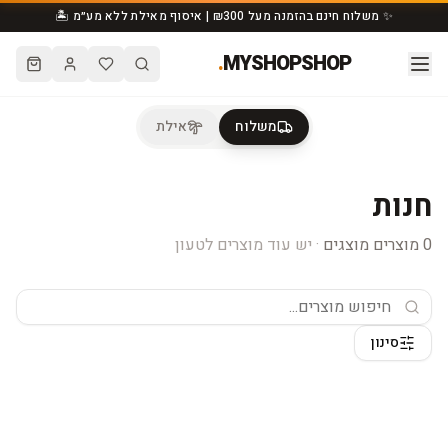
✨ משלוח חינם בהזמנה מעל ₪300 | איסוף מאילת ללא מע״מ 🏝️
.
MYSHOPSHOP
משלוח
אילת
חנות
0
מוצרים מוצגים
· יש עוד מוצרים לטעון
סינון