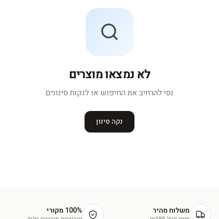
לא נמצאו מוצרים
נסי להרחיב את החיפוש או לנקות סינונים
נקה סינון
משלוח מהיר
100% מקורי