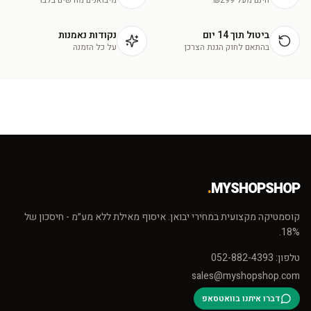
חינם מעל ₪299
מיבואנים מורשים בלבד
ביטול תוך 14 יום
נקודות נאמנות
בהתאם לחוק הגנת הצרכן
על כל הזמנה
.
MYSHOPSHOP
קוסמטיקה מקצועית במחירי יבואן. איסוף מאילת ללא מע״מ - חיסכון של
18%.
טלפון: 052-882-4393
sales@myshopshop.com
דברו איתנו בוואטסאפ