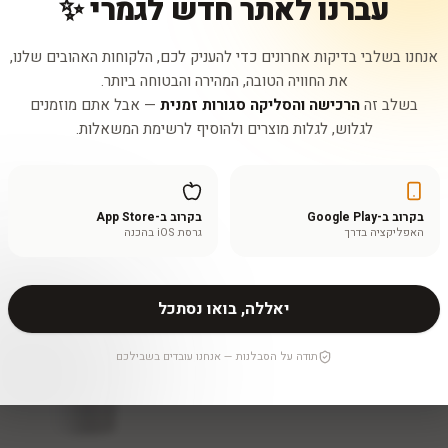
עברנו לאתר חדש לגמרי ✨
אנחנו בשלבי בדיקות אחרונים כדי להעניק לכם, הלקוחות האהובים שלנו,
את החוויה הטובה, המהירה והבטוחה ביותר.
בשלב זה
הרכישה והסליקה סגורות זמנית
— אבל אתם מוזמנים
לגלוש, לגלות מוצרים ולהוסיף לרשימת המשאלות.
בקרוב ב-Google Play
בקרוב ב-App Store
האפליקציה בדרך
גרסת iOS בהכנה
יאללה, בואו נסתכל
תודה על הסבלנות — אנחנו עובדים בשבילכם