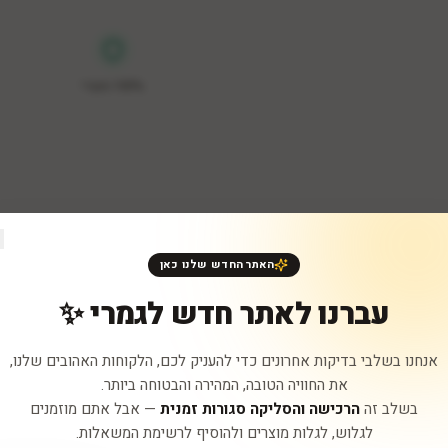
100% מקורי
האתר החדש שלנו כאן
עברנו לאתר חדש לגמרי ✨
אנחנו בשלבי בדיקות אחרונים כדי להעניק לכם, הלקוחות האהובים שלנו,
ה
הוסיפי לסל
את החוויה הטובה, המהירה והבטוחה ביותר.
סרום חומצה היאלורונית מעכב
עור 30 מל
בשלב זה
הרכישה והסליקה סגורות זמנית
— אבל אתם מוזמנים
לגלוש, לגלות מוצרים ולהוסיף לרשימת המשאלות.
₪1