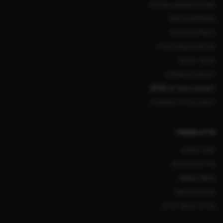
תוכנית קאשבק ונקודות
משלוחים ואיסוף
ביטולים והחזרות
פתיחת בקשת החזרה
האזור האישי
רשימת המשאלות
לקוחות עסקיים (B2B)
הזמנה מהירה סיטונאית
מידע משפטי
תנאי שימוש
מדיניות פרטיות
ביטול עסקה
הצהרת נגישות
מדריך איסוף אילת