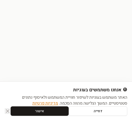
🍪 אנחנו משתמשים בעוגיות
האתר משתמש בעוגיות לשיפור חוויית המשתמש ולאיסוף נתונים
סטטיסטיים. המשך הגלישה מהווה הסכמה.
מדיניות פרטיות
דחייה
אישור
בית
חנות
מועדפים
סל
חשבון