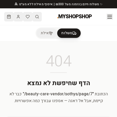
✨ משלוח חינם בהזמנה מעל ₪300 | איסוף מאילת ללא מע״מ 🏝️
.
MYSHOPSHOP
משלוח
אילת
404
הדף שחיפשת לא נמצא
הכתובת
"
beauty-care-vendor/sothys/page/7/
"
כבר לא
קיימת, אבל אל דאגה — אספנו עבורך כמה אפשרויות.