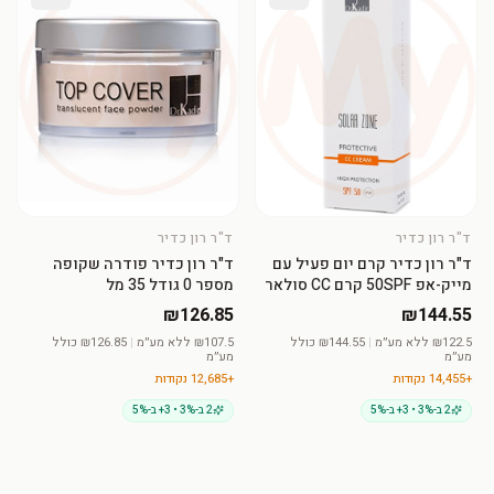
ד"ר רון כדיר
ד"ר רון כדיר
הוסיפי לסל
הוסיפי לסל
ד"ר רון כדיר קרם יום פעיל עם
ד"ר רון כדיר פודרה שקופה
מייק-אפ 50SPF קרם CC סולאר
מספר 0 גודל 35 מל
זון 75 מל
₪126.85
₪144.55
122.5
₪
ללא מע״מ
|
₪
144.55
כולל
107.5
₪
ללא מע״מ
|
₪
126.85
כולל
מע״מ
מע״מ
+
14,455
נקודות
+
12,685
נקודות
2 ב-3% • 3+ ב-5%
2 ב-3% • 3+ ב-5%