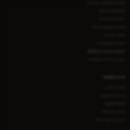
תוכנית קאשבק ונקודות
משלוחים ואיסוף
ביטולים והחזרות
פתיחת בקשת החזרה
האזור האישי
רשימת המשאלות
לקוחות עסקיים (B2B)
הזמנה מהירה סיטונאית
מידע משפטי
תנאי שימוש
מדיניות פרטיות
ביטול עסקה
הצהרת נגישות
מדריך איסוף אילת