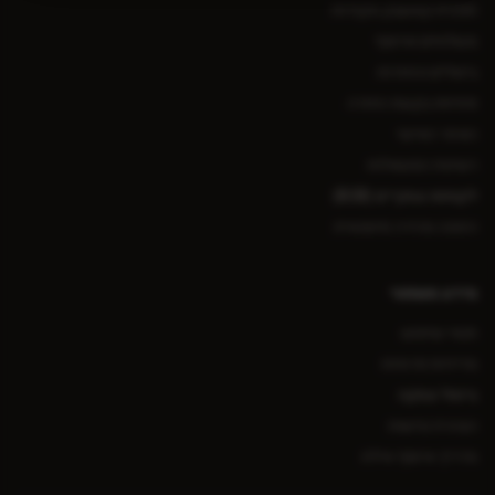
תוכנית קאשבק ונקודות
משלוחים ואיסוף
ביטולים והחזרות
פתיחת בקשת החזרה
האזור האישי
רשימת המשאלות
לקוחות עסקיים (B2B)
הזמנה מהירה סיטונאית
מידע משפטי
תנאי שימוש
מדיניות פרטיות
ביטול עסקה
הצהרת נגישות
מדריך איסוף אילת